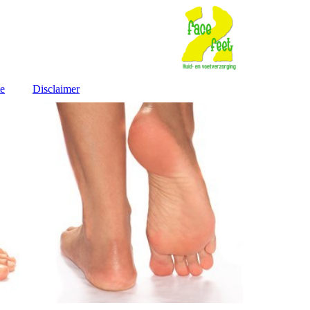
te
Disclaimer