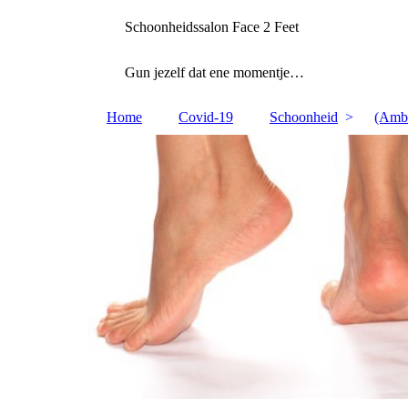
Schoonheidssalon Face 2 Feet
Gun jezelf dat ene momentje…
Home
Covid-19
Schoonheid
(Ambu