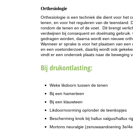
Orthesiologie
Orthesiologie is een techniek die dient voor het
tenen, en voor het reguleren van de teenstand. D
rondom de tenen en of de voet. Dit brengt verlich
verdwijnen bij consequent en doelmatig gebruik. G
gedragen worden, daarna wordt een nieuwe ort
Wanneer er sprake is voor het plaatsen van ee
en een voetonderzoek, daarbij wordt ook gek
vindt er een onderoek plaats naar de beweging 
Bij drukontlasting:
Weke likdoorn tussen de tenen
Bij een hamerteen
Bij een klauwteen
Likdoornvorming op/onder de teenkopjes
Bescherming knok bij hallux valgus/hallux rig
Mortons neuralgie (zenuwaandoening 3e/4e