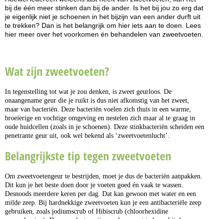
bij de één meer stinken dan bij de ander. Is het bij jou zo erg dat
je eigenlijk niet je schoenen in het bijzijn van een ander durft uit
te trekken? Dan is het belangrijk om hier iets aan te doen. Lees
hier meer over het voorkomen én behandelen van zweetvoeten.
Wat zijn zweetvoeten?
In tegenstelling tot wat je zou denken, is zweet geurloos. De
onaangename geur die je ruikt is dus niet afkomstig van het zweet,
maar van bacteriën. Deze bacteriën voelen zich thuis in een warme,
broeierige en vochtige omgeving en nestelen zich maar al te graag in
oude huidcellen (zoals in je schoenen). Deze stinkbacteriën scheiden een
penetrante geur uit, ook wel bekend als ‘zweetvoetenlucht’.
Belangrijkste tip tegen zweetvoeten
Om zweetvoetengeur te bestrijden, moet je dus de bacteriën aanpakken.
Dit kun je het beste doen door je voeten goed én vaak te wassen.
Desnoods meerdere keren per dag. Dat kan gewoon met water en een
milde zeep. Bij hardnekkige zweetvoeten kun je een antibacteriële zeep
gebruiken, zoals jodiumscrub of Hibiscrub (chloorhexidine