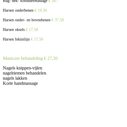
Rug- nek- schoudermassage
€ 26,-
Harsen onderbenen
€ 19,50
Harsen onder- en bovenbenen
€ 37,50
Harsen oksels
€ 17,50
Harsen bikinilijn
€ 17,50
Manicure behandeling
€ 27,50
Nagels knippen-vijlen
nagelriemen behandelen
nagels lakken
Korte handmassage