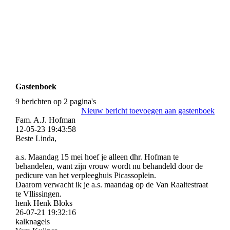
Gastenboek
9 berichten op 2 pagina's
Nieuw bericht toevoegen aan gastenboek
Fam. A.J. Hofman
12-05-23
19:43:58
Beste Linda,
a.s. Maandag 15 mei hoef je alleen dhr. Hofman te
behandelen, want zijn vrouw wordt nu behandeld door de
pedicure van het verpleeghuis Picassoplein.
Daarom verwacht ik je a.s. maandag op de Van Raaltestraat
te Vllissingen.
henk Henk Bloks
26-07-21
19:32:16
kalknagels