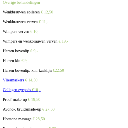
Overige behandelingen
Wenkbrauwen epileren
€ 12,50
Wenkbrauwen verven
€ 11,-
Wimpers verven
€ 10,-
Wimpers en wenkbrauwen verven
€ 19,-
Harsen bovenlip
€ 9,-
Harsen kin
€ 9,-
Harsen bovenlip, kin, kaaklijn
€22,50
Vliesmaskers
€ 1
4,50
Collagen eyepads
€10,-
Proef make-up
€ 19,50
Avond-, bruidsmade-up
€ 27,50
Hotstone massage
€ 28,50