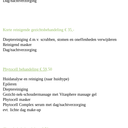
Dag/nachtverzorging
Korte reinigende gezichtsbehandeling € 35,-
Dieptereiniging d.m.v. scrubben, stomen en oneffenheden verwijderen
Reinigend masker
Dag/nachtverzorging
Phytocell behandeling € 59,
50
Huidanalyse en reiniging (naar huidtype)
Epileren
Dieptereiniging
Gezicht-nek-schoudermassage met Vitasphere massage gel
Phytocell masker
Phytocell Complex serum met dag/nachtverzorging
evt. lichte dag make-up