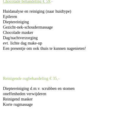
Chocolade behandeling € 59,
-
Huidanalyse en reiniging (naar huidtype)
Epileren
Dieptereiniging
Gezicht-nek-schoudermassage
Chocolade masker
Dag/nachtverzorging
evt. lichte dag make-up
Een presentje om ook thuis te kunnen nagenieten!
Reinigende rugbehandeling € 35,-
Dieptereiniging d.m.v. scrubben en stomen
oneffenheden verwijderen
Reinigend masker
Korte rugmassage